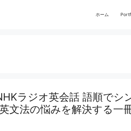
ホーム
Portf
K NHKラジオ英会話 語順で
英文法の悩みを解決する一