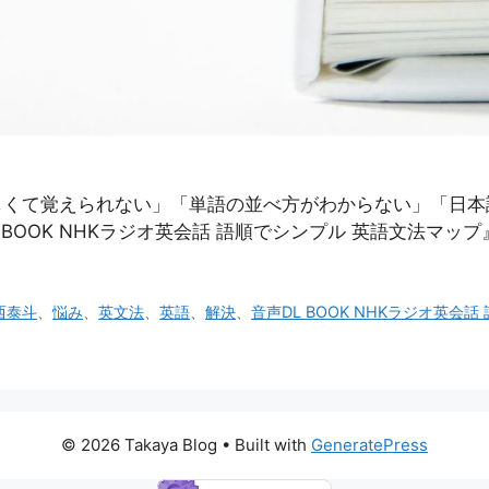
しくて覚えられない」「単語の並べ方がわからない」「日本
BOOK NHKラジオ英会話 語順でシンプル 英語文法マップ
西泰斗
、
悩み
、
英文法
、
英語
、
解決
、
音声DL BOOK NHKラジオ英会
© 2026 Takaya Blog
• Built with
GeneratePress