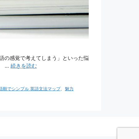
語の感覚で考えてしまう」といった悩
』 …
続きを読む
話 語順でシンプル 英語文法マップ
、
魅力