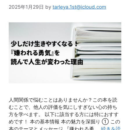
2025年1月29日
by
tarleya.1st@icloud.com
人間関係で悩むことはありませんか？この本を読
むことで、他人の評価を気にしすぎない心の持ち
方を学べます。 以下に該当する方には特におすす
めです！ 本の基本情報 本の魅力を深掘り ① この
本のテーマとメッセージ 『嫌われる勇 …
続きを読