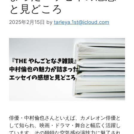
と見どころ
2025年2月15日
by
tarleya.1st@icloud.com
俳優・中村倫也さんといえば、カメレオン俳優と
して知られ、映画・ドラマ・舞台と幅広く活躍し
ています。その独特な空気感や演技力に魅了され