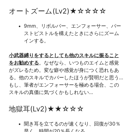
オートズーム(Lv2)★☆☆☆☆
9mm、リボルバー、エンフォーサー、バー
ストピストルを構えたときにさらにズーム
インする。
小武器縛りをするとしても他のスキルに振ること
をお勧めする
。なぜなら、いつものエイムと感覚
がズレるため。変な癖や感覚が身につく恐れもあ
る。他のスキルでカバーしたほうが賢明だと思う…
もし、筆者がエンフォーサーを極める場合、この
スキルの真価に気づくかもしれない…
地獄耳(Lv2)★★☆☆☆
聞き耳を立てるのが速くなり、回復が30％
早く、時間が20％長くなる。