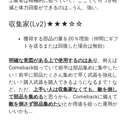
上級者は積極的に狙っていく。ここでぐらつき軽
減と体力回復ができるのは…うん、強い。
収集家(Lv2)★★★☆☆
獲得する部品の量を20％増加（仲間にギフ
トを送るまたは回復した場合は無効）
明確な意図がある上で使用するのはあり
。例えば
Comeback狙っていて前半は部品集めに集中した
い！前半に部品たくさん集めて早く武器を強化し
たい！購入武器を購入できるようになるまで！な
ど。ただ、
上手い人は収集家なくても、敵を倒し
て部品を集める
と思うから、Comebackに備えて
敵を倒さず部品集めたい
とか用途を絞った運用が
いいかも…