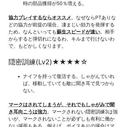
時の部品獲得が50％増える。
協力プレイするならオススメ
。なぜならPTありな
どの協力が前提の場合、凄まじい効力を発揮する
ため。なんといっても
蘇生スピードが速い
。相手
からすると弾切れになるわ、キルまで行けないわ
で、もどかしくなります。
隠密訓練(Lv2)★★★★☆
ナイフを持って復活する。しゃがんでいれ
ば、移動していても敵に聞き耳で見つから
ない。
マークはされてしまうが、それでもしゃがみで聞
き耳向こうは強力
。マークされない隠密訓練3は強
いが、マークされないことが必ずしも有利に働か
ない場面もある。例えば、ボイスありの場合はマ