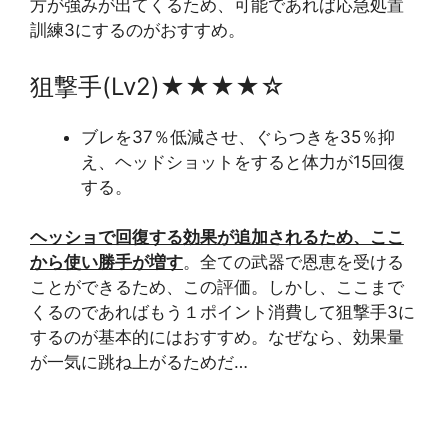
方が強みが出てくるため、可能であれば応急処置
訓練3にするのがおすすめ。
狙撃手(Lv2)★★★★☆
ブレを37％低減させ、ぐらつきを35％抑
え、ヘッドショットをすると体力が15回復
する。
ヘッショで回復する効果が追加されるため、ここ
から使い勝手が増す
。全ての武器で恩恵を受ける
ことができるため、この評価。しかし、ここまで
くるのであればもう１ポイント消費して狙撃手3に
するのが基本的にはおすすめ。なぜなら、効果量
が一気に跳ね上がるためだ…