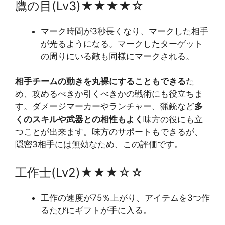
鷹の目(Lv3)★★★★☆
マーク時間が3秒長くなり、マークした相手
が光るようになる。マークしたターゲット
の周りにいる敵も同様にマークされる。
相手チームの動きを丸裸にすることもできる
た
め、攻めるべきか引くべきかの戦術にも役立ちま
す。ダメージマーカーやランチャー、猟銃など
多
くのスキルや武器との相性もよく
味方の役にも立
つことが出来ます。味方のサポートもできるが、
隠密3相手には無効なため、この評価です。
工作士(Lv2)★★★☆☆
工作の速度が75％上がり、アイテムを3つ作
るたびにギフトが手に入る。