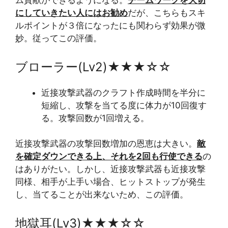
ム貢献ができるようになる。
チームワークを大切
にしていきたい人にはお勧め
だが、こちらもスキ
ルポイントが３倍になったにも関わらず効果が微
妙。従ってこの評価。
ブローラー(Lv2)★★★☆☆
近接攻撃武器のクラフト作成時間を半分に
短縮し、攻撃を当てる度に体力が10回復す
る。攻撃回数が1回増える。
近接攻撃武器の攻撃回数増加の恩恵は大きい。
敵
を確定ダウンできる上、それを2回も行使できる
の
はありがたい。しかし、近接攻撃武器も近接攻撃
同様、相手が上手い場合、ヒットストップが発生
し、当てることが出来ないため、この評価。
地獄耳(Lv3)★★★☆☆