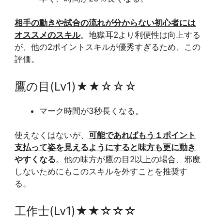
相手の動きや試合の流れが分からない初心者には
オススメのスキル
。地獄耳2より利便性は向上する
が、他の2ポイントスキルが優秀すぎるため、この
評価。
鷹の目(Lv1)★★☆☆☆
マーク時間が3秒長くなる。
使えなくはないが、
可能であればもう１ポイント
支払って姿を見えるようにすると味方も更に動き
やすくなる
。他の味方が鷹の目2以上の場合、邪魔
しないためにもこのスキルを外すことを推奨す
る。
工作士(Lv1)★★☆☆☆