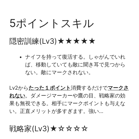
5ポイントスキル
隠密訓練(Lv3)★★★★★
ナイフを持って復活する。しゃがんでいれ
ば、移動していても敵に聞き耳で見つから
ない。敵にマークされない。
Lv2から
たった１ポイント
消費するだけで
マークさ
れない
。ダメージマーカーや鷹の目、戦略家の効
果も無視できる。相手にマークポイントも与えな
い。正直メリットが多すぎます。強い…
戦略家(Lv3)★☆☆☆☆