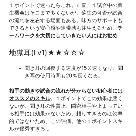
１ポイントで迷ったらこれ。正直、１試合中の蘇
生機会はそこまで多くないが、蘇生の可否が試合
の流れを左右する場面もある。味方のサポートも
できるという安心感や連帯感も芽生えるため、
チ
ームワークを大切にしていきたい人にはお勧め
。
地獄耳(Lv1)★★☆☆☆
聞き耳の回復する速度が15％速くなり、聞
き耳の使用時間も20％長くなる。
相手の動きや試合の流れが分からない初心者には
オススメのスキル
。１ポイントでこの効果は悪く
ないが、聞き耳の性質上、隠密相手や止まってい
る相手には効果がないため、頼りすぎるのは効率
的ではないため、この評価。他の１ポイントスキ
ルが優秀すぎる…