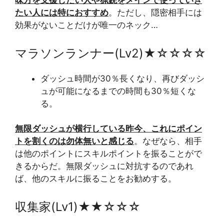
味方を支援したい人や猟銃をメインで使っていき
たい人には特におすすめ
。ただし、隠密相手には
効果がないことだけが唯一のネック…
マラソンランナー(Lv2)★☆☆☆☆
ダッシュ時間が30％長くなり、再びダッシ
ュが可能になるまでの時間も30％短くな
る。
無限ダッシュが横行している昨今、これにポイン
トを割くのは勿体無いと感じる
。なぜなら、相手
は他のポイントにスキルポイントを振ることがで
きるからだ。無限ダッシュに対抗するのであれ
ば、他のスキルに振ることをお勧めする。
収集家(Lv1)★★☆☆☆