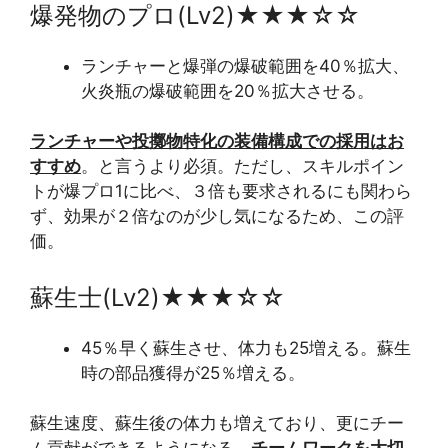
爆発物のプロ(Lv2)★★★☆☆
ランチャーと爆弾の爆破範囲を40％拡大、
火炎瓶の爆破範囲を20％拡大させる。
ランチャーや投擲物特化の装備構成での採用はお
すすめ
。と言うより必須。ただし、スキルポイン
トが爆プロ1に比べ、３倍も要求されるにも関わら
ず、効果が２倍なのが少し気になるため、この評
価。
蘇生士(Lv2)★★★☆☆
45％早く蘇生させ、体力も25増える。蘇生
時の部品獲得が25％増える。
蘇生速度、蘇生後の体力も増えており、更にチー