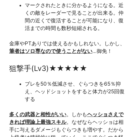
マークされたときに分かるようになる。近
くの敵をレーダーで見ることが出来る。仲
間の近くで復活することが可能になり、復
活までの時間も数秒短縮される。
金庫やPTありでは使えるかもしれない。しかし、
筆者はソロ専なので使うことがない
…御免！
狙撃手(Lv3)★★★★★
ブレを50％低減させ、ぐらつきを65％抑
え、ヘッドショットをすると体力が25回復
する
多くの武器と相性がいい
。しかも
ヘッショさえで
きれば理論上最強スキル
。なぜならヘッショは相
手に与えるダメージもぐらつきも増やす。だから