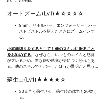
め、この評価。
オートズーム(Lv1)★☆☆☆☆
9mm、リボルバー、エンフォーサー、バー
ストピストルを構えたときにズームインす
る。
小武器縛りをするとしても他のスキルに振ること
をお勧めする
。なぜなら、いつものエイムと感覚
がズレるため。変な癖や感覚が身につく恐れもあ
る。他のスキルでカバーしたほうが賢明だと思う…
蘇生士(Lv1)★★★★☆
30％早く蘇生させ、蘇生時の体力も20増え
る。