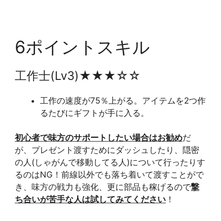
6ポイントスキル
工作士(Lv3)★★★☆☆
工作の速度が75％上がる。アイテムを2つ作
るたびにギフトが手に入る。
初心者で味方のサポートしたい場合はお勧め
だ
が、プレゼント渡すためにダッシュしたり、隠密
の人(しゃがんで移動してる人)について行ったりす
るのはNG！前線以外でも落ち着いて渡すことがで
き、味方の戦力も強化、更に部品も稼げるので
撃
ち合いが苦手な人は試してみてください
！