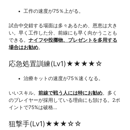
工作の速度が75％上がる。
試合中交錯する場面は多々あるため、恩恵は大き
い。早く工作した分、前線にも早く向かうことも
できる。
ナイフや投擲物、プレゼントを多用する
場合はお勧め
。
応急処置訓練(Lv1)★★★★☆
治療キットの速度が75％速くなる。
いいスキル。
前線で戦う人には特にお勧め
。多く
のプレイヤーが採用している理由にも頷ける。2ポ
イントで75%は破格…
狙撃手(Lv1)★★★☆☆