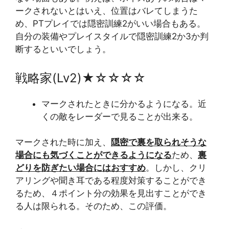
ークされないとはいえ、位置はバレてしまうた
め、PTプレイでは隠密訓練2がいい場合もある。
自分の装備やプレイスタイルで隠密訓練2か3か判
断するといいでしょう。
戦略家(Lv2)★☆☆☆☆
マークされたときに分かるようになる。近
くの敵をレーダーで見ることが出来る。
マークされた時に加え、
隠密で裏を取られそうな
場合にも気づくことができるようになる
ため、
裏
どりを防ぎたい場合にはおすすめ
。しかし、クリ
アリングや聞き耳である程度対策することができ
るため、４ポイント分の効果を見出すことができ
る人は限られる。そのため、この評価。