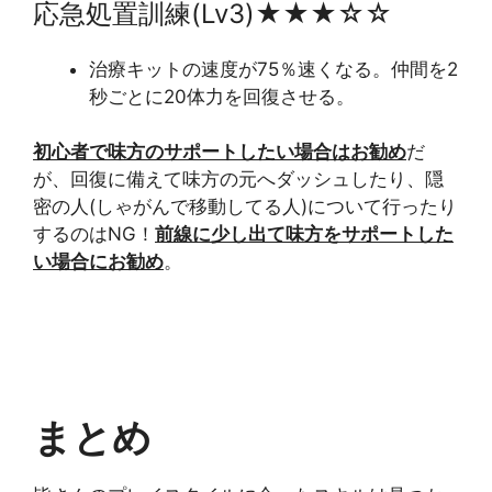
応急処置訓練(Lv3)★★★☆☆
治療キットの速度が75％速くなる。仲間を2
秒ごとに20体力を回復させる。
初心者で味方のサポートしたい場合はお勧め
だ
が、回復に備えて味方の元へダッシュしたり、隠
密の人(しゃがんで移動してる人)について行ったり
するのはNG！
前線に少し出て味方をサポートした
い場合にお勧め
。
まとめ