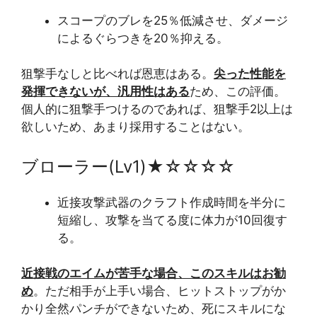
スコープのブレを25％低減させ、ダメージ
によるぐらつきを20％抑える。
狙撃手なしと比べれば恩恵はある。
尖った性能を
発揮できないが、汎用性はある
ため、この評価。
個人的に狙撃手つけるのであれば、狙撃手2以上は
欲しいため、あまり採用することはない。
ブローラー(Lv1)★☆☆☆☆
近接攻撃武器のクラフト作成時間を半分に
短縮し、攻撃を当てる度に体力が10回復す
る。
近接戦のエイムが苦手な場合、このスキルはお勧
め
。ただ相手が上手い場合、ヒットストップがか
かり全然パンチができないため、死にスキルにな