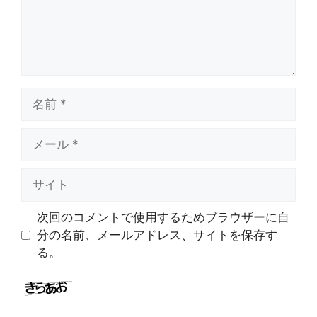
名
前
メ
ー
ル
サ
イ
ト
次回のコメントで使用するためブラウザーに自
分の名前、メールアドレス、サイトを保存す
る。