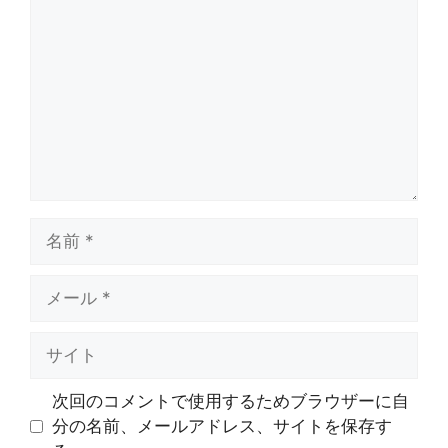
メ
ン
ト
名
前
メ
ー
ル
サ
イ
ト
次回のコメントで使用するためブラウザーに自
分の名前、メールアドレス、サイトを保存す