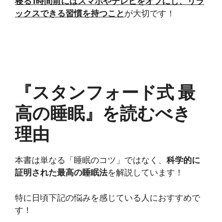
寝る1時間前にはスマホやテレビをオフにし、リラ
ックスできる習慣を持つこと
が大切です！
『スタンフォード式 最
高の睡眠』を読むべき
理由
本書は単なる「睡眠のコツ」ではなく、
科学的に
証明された最高の睡眠法
を解説しています！
特に日頃下記の悩みを感じている人におすすめで
す！