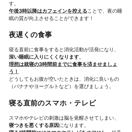
す。
午後3時以降はカフェインを控える
ことで、夜の睡
眠の質が向上させることができます！
夜遅くの食事
寝る直前に食事をすると消化活動が活発になり、
深い睡眠に入りにくくなります
。
理想は就寝の3時間前までに食事を済ませましょ
う！
どうしてもお腹が空いたときは、消化に良いもの
（バナナやヨーグルトなど）を選びましょう。
寝る直前のスマホ・テレビ
スマホやテレビの刺激は脳を覚醒させてしまい、
寝つきを悪くする原因
になります。