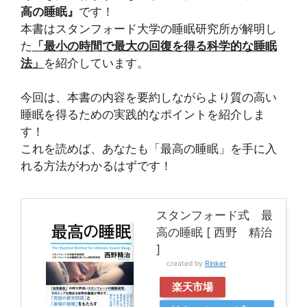
高の睡眠』
です！
本書はスタンフォード大学の睡眠研究所が解明し
た
「最小の時間で最大の回復を得る科学的な睡眠
法」
を紹介しています。
今回は、本書の内容を要約しながらより質の高い
睡眠を得るための実践的なポイントを紹介しま
す！
これを読めば、あなたも「最高の睡眠」を手に入
れる方法がわかるはずです！
スタンフォード式 最
高の睡眠 [ 西野 精治
]
created by
Rinker
楽天市場